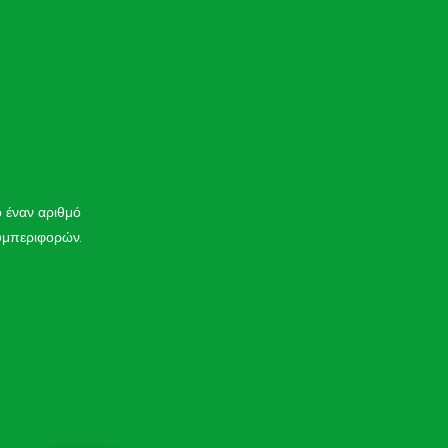
 έναν αριθμό
υμπεριφορών.