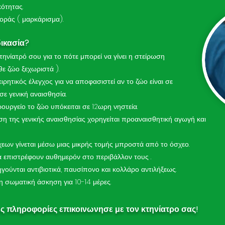
ότητας.
οράς ( μαρκάρισμα).
δικασία?
ηνίατρό σου για το πότε μπορεί να γίνει η στείρωση
θε ζώο ξεχωριστά ).
ειρητικός έλεγχος για να αποφασιστεί αν το ζώο είναι σε
σε γενική αναισθησία.
ιρουργείο το ζώο υπόκειται σε 12ωρη νηστεία.
ση της γενικής αναισθησίας χορηγείται προαναισθητική αγωγή και
εων γίνεται μέσω μιας μικρής τομής μπροστά από το όσχεο.
 επιστρέφουν αυθημερόν στο περιβάλλον τους .
γούνται αντιβιοτικά, παυσίπονο και κολλάρο αντιλήξεως.
η σωματική άσκηση για 10-14 μέρες.
ς πληροφορίες επικοινωνησε με τον κτηνίατρο σας!