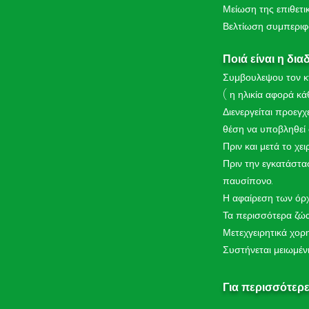
Μείωση της επιθετικ
Βελτίωση συμπεριφ
Ποιά είναι η δια
Συμβουλεψου τον κτ
( η ηλικία αφορά κά
Διενεργείται προεγχ
θέση να υποβληθεί 
Πριν και μετά το χε
Πριν την εγκατάστα
παυσίπονο.
Η αφαίρεση των όρχ
Τα περισσότερα ζώα
Μετεχγειρητικά χορη
Συστήνεται μειωμέν
Για περισσότερε