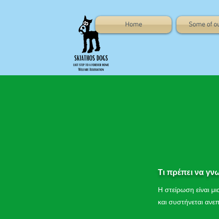
Home
Some of o
Τι πρέπει να γν
Η στείρωση είναι μ
και συστήνεται ανε