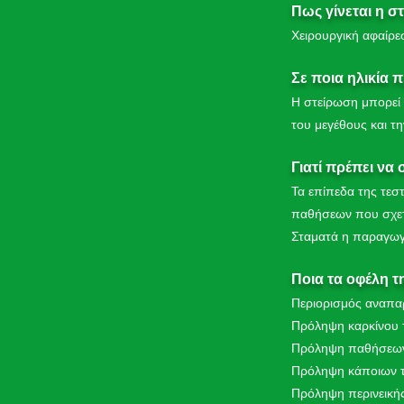
Πως γίνεται η σ
Χειρουργική αφαίρε
Σε ποια ηλικία π
Η στείρωση μπορεί 
του μεγέθους και τ
Γιατί πρέπει να
Τα επίπεδα της τε
παθήσεων που σχετί
Σταματά η παραγωγ
Ποια τα οφέλη τ
Περιορισμός αναπα
Πρόληψη καρκίνου 
Πρόληψη παθήσεων 
Πρόληψη κάποιων τ
Πρόληψη περινεικής