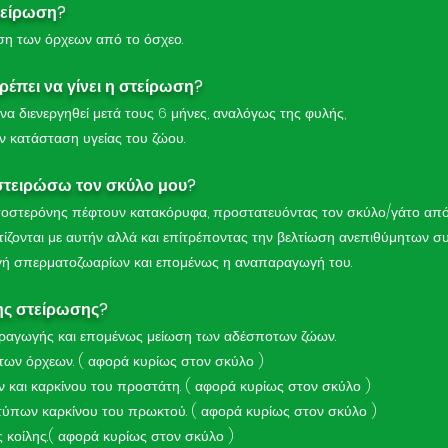
τείρωση?
ση των όρχεων από το όσχεο.
ρέπει να γίνει η στείρωση?
να διενεργηθεί μετά τους 6 μήνες, αναλόγως της φυλής,
ην κατάσταση υγείας του ζώου.
 στειρώσω τον σκύλο μου?
στοστερόνης πέφτουν κατακόρυφα, προστατευόντας τον σκύλο/γάτο από
ζονται με αυτήν αλλά και επίτρέποντας την βελτίωση ανεπιθύμητων σ
ή σπερματοζωαρίων και επομένως η αναπαραγωγή του.
ης στείρωσης?
ραγωγής και επομένως μείωση των αδέσποτων ζώων.
των όρχεων. ( αφορά κυρίως στον σκύλο )
και καρκίνου του προστάτη. ( αφορά κυρίως στον σκύλο )
ύπων καρκίνου του πρωκτού. ( αφορά κυρίως στον σκύλο )
 κοίλης.( αφορά κυρίως στον σκύλο )