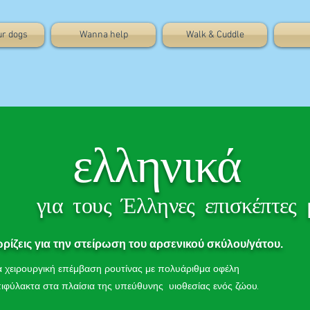
ur dogs
Wanna help
Walk & Cuddle
ελληνικά
για τους Έλληνες επισκέπτες 
ωρίζεις για την στείρωση του αρσενικού σκύλου/γάτου.
ια χειρουργική επέμβαση ρουτίνας με πολυάριθμα οφέλη
πιφύλακτα στα πλαίσια της υπεύθυνης υιοθεσίας ενός ζώου.